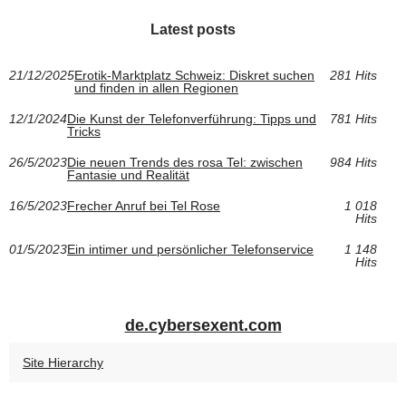
Latest posts
21/12/2025
Erotik-Marktplatz Schweiz: Diskret suchen
281 Hits
und finden in allen Regionen
12/1/2024
Die Kunst der Telefonverführung: Tipps und
781 Hits
Tricks
26/5/2023
Die neuen Trends des rosa Tel: zwischen
984 Hits
Fantasie und Realität
16/5/2023
Frecher Anruf bei Tel Rose
1 018
Hits
01/5/2023
Ein intimer und persönlicher Telefonservice
1 148
Hits
de.cybersexent.com
Site Hierarchy